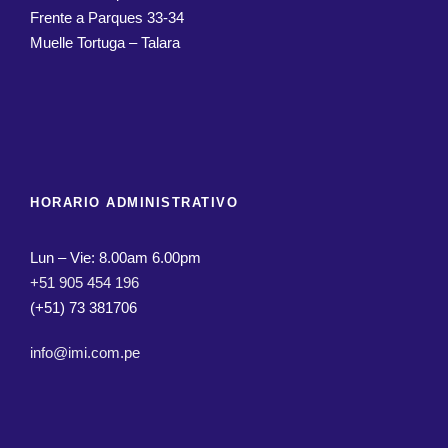
Frente a Parques 33-34
Muelle Tortuga – Talara
HORARIO ADMINISTRATIVO
Lun – Vie: 8.00am 6.00pm
+51 905 454 196
(+51) 73 381706
info@imi.com.pe