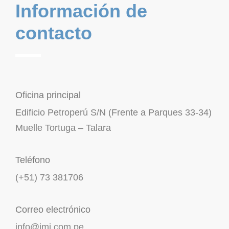
Información de
contacto
Oficina principal
Edificio Petroperú S/N (Frente a Parques 33-34)
Muelle Tortuga – Talara
Teléfono
(+51) 73 381706
Correo electrónico
info@imi.com.pe