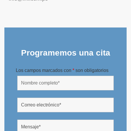
Programemos una cita
Los campos marcados con
*
son obligatorios